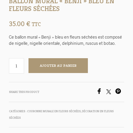
BALLON MURAL « BENJI » BLEU EN
FLEURS SÉCHÉES
35.00
€
TTC
Ce ballon mural « Benji » bleu en fleurs séchées est composé
de nigelle, nigelle orientale, delphinium, ruscus et botao.
AJOUTER AU PANIER
SHARE THIS PRODUCT
CATÉGORIES :
COURONNE MURALE EN FLEURS SÉCHÉES
,
DÉCORATION EN FLEURS
SÉCHÉES