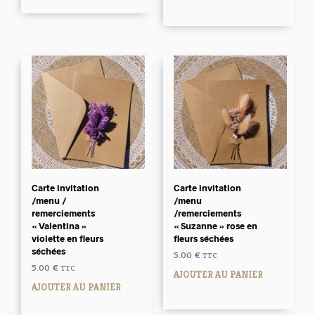
Carte invitation
Carte invitation
/menu /
/menu
remerciements
/remerciements
« Valentina »
« Suzanne » rose en
violette en fleurs
fleurs séchées
séchées
5.00
€
TTC
5.00
€
TTC
AJOUTER AU PANIER
AJOUTER AU PANIER